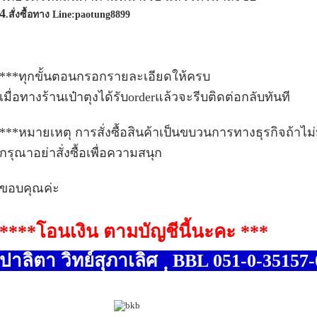
4
.
สั่งซื้อทาง Line:paotung8899
***ทุกขั้นตอนกรอกรายละเอียดให้ครบ
เมื่อทางร้านเป๋าตุงได้รับorderแล้วจะรีบติดต่อกลับทันที
***หมายเหตุ การสั่งซื้อสินค้าเป็นขบวนการทางธุรกิจถ้าไม่ม
กรุณาอย่าสั่งซื้อเพื่อความสนุก
ขอบคุณค่ะ
****โอนเงิน ตามบัญชีนี้นะคะ ***
ปาลิตา วิทย์สุภาเลิศ ฺฺฺ BBL 051-0-3515