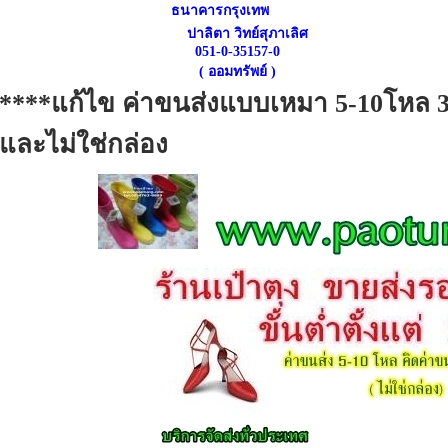
ธนาคารกรุงเทพ
ปาลิตา วิทย์สุภาเลิศ
051-0-35157-0
( ออมทรัพย์ )
****แก้ไข ค่าขนส่งแบบเหมา 5-10โหล 
และไม่ใช่กล่อง