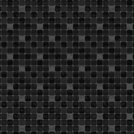
งงานขายส่ง, รองเท้าใส่ในไลผลิตขายส่ง, รองเท้าหัวโตขายส่ง , เป๋าตุง, paotung,
๊ตสีดำ, รองเท้าบู๊ตสีขาว, รองเท้าบู๊ตทำสวน, รองเท้าบู๊ตโรงงาน, รองเท้าบู๊ตชาวนา,
ต Kuboro, รองเท้าบู๊ต Arrow Star, รองเท้าโรงงาน, รองเท้าเซฟตี้, รองเท้าใส่ในไลน์
ศ, รองเท้าราคาถูก, รองเท้าขายส่งยกโหล, ร้านรองเท้าส่ง, รองเท้าคุณภาพดี,
[www.paotung.com](http://www.paotung.com), ขายส่งรองเท้า, รองเท้าขายส่ง, ร้าน
่งทั่วประเทศ, รองเท้าส่งทั่วไทย, รองเท้าส่งยกโหล, รองเท้าส่งยกลัง, รับตัวแทน
 รองเท้าบูทยางราคาส่ง, รองเท้าบูทกันน้ำ, รองเท้าบูท PVC, รองเท้าบูทพีวีซี,
รองเท้าบูทเชือดไก่, รองเท้าบูทกันลื่น, รองเท้าบูทกันสารเคมี, รองเท้าบูทกัน
, รองเท้าบูทBL9600, รองเท้าบูทBL9800, รองเท้าบูทBL200, รองเท้าบูทราคาถูก, รองเท้า
รูปอาหาร, รองเท้าสำหรับคลังสินค้า, รองเท้าสำหรับโกดัง, รองเท้าป้องกันน้ำ,
ตะยาง, รองเท้าแตะฟองน้ำ, รองเท้าแตะ EVA, รองเท้าแตะราคาส่ง, รองเท้าแฟชั่น
, รองเท้าส่งกรุงเทพ, รองเท้าส่งประตูน้ำ, รองเท้าส่งโบ๊เบ๊, รองเท้าส่งสำเพ็ง,
 รองเท้าธุรกิจออนไลน์, รองเท้าสร้างอาชีพ, รองเท้าทำเงิน, รองเท้าทำกำไร,
สินค้าไทย, รองเท้าขายปลีกและส่ง, รองเท้าบูทคุณภาพสูง, รองเท้าบูทงานหนัก,
, รองเท้าบูทลุยงาน, รองเท้าบูทใช้งานหนัก, รองเท้าบูททนทาน, รองเท้าบูทอายุการ
กอาชีพ, รองเท้าสำหรับเกษตรกร, รองเท้าสำหรับชาวสวน, รองเท้าสำหรับชาวนา,
รองเท้าบูทยางขายส่ง, รองเท้าบูทยางราคาส่ง, รองเท้าบูทพีวีซี, รองเท้าบูท
รองเท้าบูทงานประมง, รองเท้าบูทงานอุตสาหกรรม, รองเท้าบูทโรงงานอาหาร, รองเท้า
ทข้อสั้น, รองเท้าบูทผู้ชาย, รองเท้าบูทผู้หญิง, รองเท้าบูทราคาถูก, รองเท้าบูท
 รองเท้าขายส่งยกโหล, รับตัวแทนขายรองเท้า, เปิดร้านรองเท้า, สั่งรองเท้าขายส่ง,
, รองเท้าขายส่งคุณภาพ, รองเท้าบูท BL รุ่น 9600, รองเท้าบูท BL รุ่น 9800,