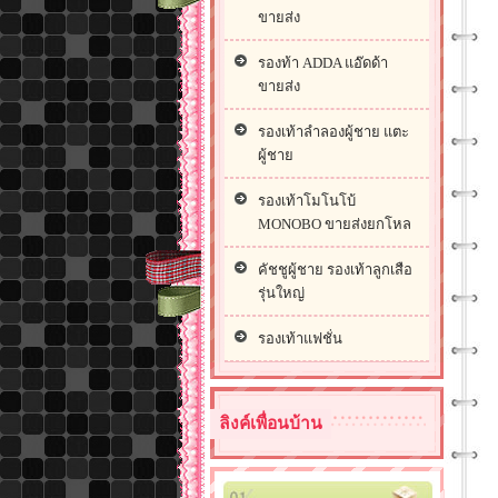
ขายส่ง
รองท้า ADDA แอ๊ดด้า
ขายส่ง
รองเท้าลำลองผู้ชาย แตะ
ผู้ชาย
รองเท้าโมโนโบ้
MONOBO ขายส่งยกโหล
คัชชูผู้ชาย รองเท้าลูกเสือ
รุ่นใหญ่
รองเท้าแฟชั่น
ลิงค์เพื่อนบ้าน