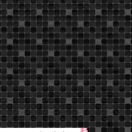
www.paotung.com) ,รองเท้าบูทยางขายส่ง, รองเท้าบูทยางราคาส่ง, รองเท้าบูทพีวีซี,
ก่อสร้าง, รองเท้าบูทงานประมง, รองเท้าบูทงานอุตสาหกรรม, รองเท้าบูทโรงงาน
นิ้ว, รองเท้าบูทข้อสั้น, รองเท้าบูทผู้ชาย, รองเท้าบูทผู้หญิง, รองเท้าบูทราคาถูก,
ยส่งยกลัง, รองเท้าขายส่งยกโหล, รับตัวแทนขายรองเท้า, เปิดร้านรองเท้า, สั่ง
ราคาส่งจากโรงงาน, รองเท้าขายส่งคุณภาพ, รองเท้าบูท BL รุ่น 9600, รองเท้าบูท BL
m](http://www.paotung.com) , รองเท้าหัวโต, รองเท้าหัวโตสีขาว, รองเท้าหัวโตสีดำ,
โตสำหรับโรงงาน, รองเท้าหัวโตสำหรับโรงงานอาหาร, รองเท้าหัวโตสำหรับไลน์ผลิต,
พนักงานฝ่ายผลิต, รองเท้าหัวโตทำงาน, รองเท้าหัวโตทำงานทั้งวัน, รองเท้าหัวโต
ูสีขาว, รองเท้าคัชชูสีขาวขายส่ง, รองเท้าคัชชูสีขาวผู้หญิง, รองเท้าคัชชูสีขาว
ีขาวพยาบาล, รองเท้าคัชชูสีขาวแม่บ้าน, รองเท้าคัชชูสีขาวเชฟ, รองเท้าคัชชูสี
ชชูสีขาวราคาส่ง, รองเท้าคัชชูสีขาวราคาโรงงาน, รองเท้าคัชชูสีขาวพร้อมส่ง,
ยการผลิต, รองเท้าคลีนรูม, รองเท้าห้องคลีนรูม, รองเท้าห้องสะอาด, รองเท้า ESD,
งเท้าพนักงานแพ็คสินค้า, รองเท้าพนักงานห้องเย็น, รองเท้าพนักงานผลิตอาหาร,
าทำงานน้ำหนักเบา, รองเท้าทำงานใส่สบาย, รองเท้าทำงานทั้งวัน, รองเท้าสำหรับ
, ขายส่งรองเท้า, รองเท้าราคาส่ง, รองเท้าโรงงานราคาส่ง, โรงงานผลิตรองเท้า,
aotung Shoes, Paotung Wholesale, [www.paotung.com](http://www.paotung.com)
องเท้าแตะผู้หญิง, รองเท้าแตะกันลื่น, รองเท้าแตะใส่สบาย, รองเท้าแตะพื้นนุ่ม,
งเท้าหัวโตพื้นนุ่ม, รองเท้าหัวโตเกาหลี, รองเท้าหัวโตแฟชั่น, รองเท้าหัวโตราคา
งเท้าบู๊ตเซฟตี้, รองเท้าบู๊ตขายส่ง, รองเท้าโรงงานอาหาร, รองเท้าไลน์ผลิต, รองเท้า
คลังสินค้า, รองเท้ากันน้ำมัน, รองเท้าสวมทำงาน, รองเท้าสำหรับโรงงานผลิต,
งานอุตสาหกรรม