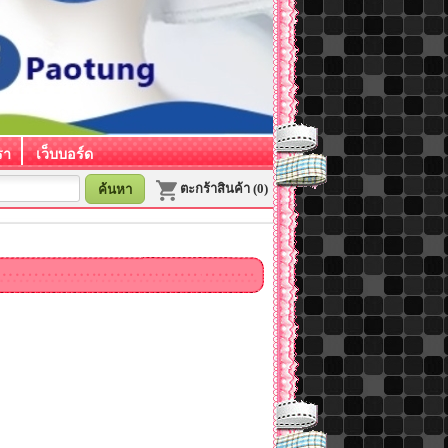
รา
เว็บบอร์ด
ตะกร้าสินค้า (0)