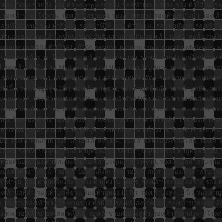
กบขายส่ง, บู๊ตBLขายส่ง, รองเท้าred apple ขายส่ง, รองเท้าแตะขายส่ง ,รองเท้าใส่ในโร
รองเท้าราคาโรงงาน, รองเท้าบู๊ทขายส่ง, รองเท้าบูทยาง, รองเท้าบูทกันน้ำ, รองเท้าบู
เท้าทำงาน, รองเท้ากันน้ำ, รองเท้าพีวีซี, รองเท้าบู๊ต BL, รองเท้าบู๊ตกบ, รองเท้าบู๊
เท้าแตะยาง, รองเท้าแฟชั่นขายส่ง, รับตัวแทนจำหน่ายรองเท้า, รองเท้าส่งทั่วประเท
aotung.com,รองเท้าเป๋าตุง, เป๋าตุง, paotung, paotung shoes, paotung wholesale, 
าส่ง, รองเท้าราคาโรงงาน, รองเท้าขายส่งราคาถูก, รองเท้าขายส่งออนไลน์, รองเท้าส
 รองเท้าผลิตในไทย, Made in Thailand Shoes, รองเท้าบูทยาง, รองเท้าบูทยางขายส่ง,
งเท้าบูทชาวนา, รองเท้าบูทประมง, รองเท้าบูทเลี้ยงสัตว์, รองเท้าบูทโรงงานอาหาร, 
สูง10นิ้ว, รองเท้าบูทสูง12นิ้ว, รองเท้าบูทผู้ชาย, รองเท้าบูทผู้หญิง, รองเท้าบูทBL
บงานเกษตร, รองเท้าสำหรับงานประมง, รองเท้าสำหรับโรงฆ่าสัตว์, รองเท้าสำหรับแปร
งงาน, รองเท้าแม่บ้าน, รองเท้าเชฟ, รองเท้าแม่ครัว, รองเท้าแตะขายส่ง, รองเท้าแ
่ง, ร้านรองเท้าส่ง, รองเท้าส่งจากโรงงาน, รองเท้าสำหรับร้านค้า, ร้านรองเท้าราคาส่ง
ส่งอันดับหนึ่ง, รองเท้าราคาดีที่สุด, รองเท้าส่งตรงจากโรงงาน, รองเท้ารับตัวแทน,
ท้าฮิต, รองเท้าคุณภาพโรงงาน, รองเท้าส่ง OEM, รองเท้าผลิตในประเทศไทย, รองเท้า
โคลน, รองเท้าบูทลุยน้ำ, รองเท้าบูทลุยสวน, รองเท้าบูทลุยนา, รองเท้าบูทลุยฟาร์ม
ท้าบูทยอดนิยม, รองเท้าบูทแนะนำ, รองเท้าบูทคุณภาพโรงงาน, รองเท้าบูทสำหรับทุ
ท้าทำงานกันน้ำ, รองเท้าป้องกันสิ่งสกปรก, รองเท้าทนทาน, รองเท้าสำหรับทุกงาน,
ูททำฟาร์ม, รองเท้าบูทเลี้ยงสัตว์, รองเท้าบูทงานเกษตร, รองเท้าบูทงานก่อสร้าง, 
้าบูทสีดำ, รองเท้าบูทสีขาว, รองเท้าบูทสูง 10 นิ้ว, รองเท้าบูทสูง 12 นิ้ว, รองเท้าบู
 โรงงานรองเท้ายาง, โรงงานรองเท้าพีวีซี, รองเท้าส่งราคาถูก, รองเท้าขายส่งยกลัง,
ุงเทพ, รองเท้าขายส่งตลาดโบ๊เบ๊, รองเท้าขายส่งประตูน้ำ, รองเท้าราคาส่งจากโรงงาน