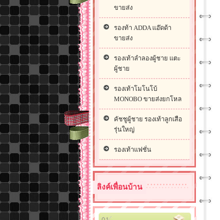
ขายส่ง
รองท้า ADDA แอ๊ดด้า
ขายส่ง
รองเท้าลำลองผู้ชาย แตะ
ผู้ชาย
รองเท้าโมโนโบ้
MONOBO ขายส่งยกโหล
คัชชูผู้ชาย รองเท้าลูกเสือ
รุ่นใหญ่
รองเท้าแฟชั่น
ลิงค์เพื่อนบ้าน