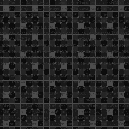
กบขายส่ง, บู๊ตBLขายส่ง, รองเท้าred apple ขายส่ง, รองเท้าแตะขายส่ง ,รองเท้าใส่ในโร
รองเท้าราคาโรงงาน, รองเท้าบู๊ทขายส่ง, รองเท้าบูทยาง, รองเท้าบูทกันน้ำ, รองเท้าบู
เท้าทำงาน, รองเท้ากันน้ำ, รองเท้าพีวีซี, รองเท้าบู๊ต BL, รองเท้าบู๊ตกบ, รองเท้าบู๊
เท้าแตะยาง, รองเท้าแฟชั่นขายส่ง, รับตัวแทนจำหน่ายรองเท้า, รองเท้าส่งทั่วประเท
aotung.com,รองเท้าเป๋าตุง, เป๋าตุง, paotung, paotung shoes, paotung wholesale, 
าส่ง, รองเท้าราคาโรงงาน, รองเท้าขายส่งราคาถูก, รองเท้าขายส่งออนไลน์, รองเท้าส
 รองเท้าผลิตในไทย, Made in Thailand Shoes, รองเท้าบูทยาง, รองเท้าบูทยางขายส่ง,
งเท้าบูทชาวนา, รองเท้าบูทประมง, รองเท้าบูทเลี้ยงสัตว์, รองเท้าบูทโรงงานอาหาร, 
สูง10นิ้ว, รองเท้าบูทสูง12นิ้ว, รองเท้าบูทผู้ชาย, รองเท้าบูทผู้หญิง, รองเท้าบูทBL
บงานเกษตร, รองเท้าสำหรับงานประมง, รองเท้าสำหรับโรงฆ่าสัตว์, รองเท้าสำหรับแปร
งงาน, รองเท้าแม่บ้าน, รองเท้าเชฟ, รองเท้าแม่ครัว, รองเท้าแตะขายส่ง, รองเท้าแ
่ง, ร้านรองเท้าส่ง, รองเท้าส่งจากโรงงาน, รองเท้าสำหรับร้านค้า, ร้านรองเท้าราคาส่ง
ส่งอันดับหนึ่ง, รองเท้าราคาดีที่สุด, รองเท้าส่งตรงจากโรงงาน, รองเท้ารับตัวแทน,
ท้าฮิต, รองเท้าคุณภาพโรงงาน, รองเท้าส่ง OEM, รองเท้าผลิตในประเทศไทย, รองเท้า
โคลน, รองเท้าบูทลุยน้ำ, รองเท้าบูทลุยสวน, รองเท้าบูทลุยนา, รองเท้าบูทลุยฟาร์ม
ท้าบูทยอดนิยม, รองเท้าบูทแนะนำ, รองเท้าบูทคุณภาพโรงงาน, รองเท้าบูทสำหรับทุ
ท้าทำงานกันน้ำ, รองเท้าป้องกันสิ่งสกปรก, รองเท้าทนทาน, รองเท้าสำหรับทุกงาน,
ูททำฟาร์ม, รองเท้าบูทเลี้ยงสัตว์, รองเท้าบูทงานเกษตร, รองเท้าบูทงานก่อสร้าง, 
้าบูทสีดำ, รองเท้าบูทสีขาว, รองเท้าบูทสูง 10 นิ้ว, รองเท้าบูทสูง 12 นิ้ว, รองเท้าบู
 โรงงานรองเท้ายาง, โรงงานรองเท้าพีวีซี, รองเท้าส่งราคาถูก, รองเท้าขายส่งยกลัง,
ุงเทพ, รองเท้าขายส่งตลาดโบ๊เบ๊, รองเท้าขายส่งประตูน้ำ, รองเท้าราคาส่งจากโรงงาน