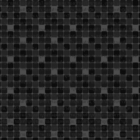
งงานขายส่ง, รองเท้าใส่ในไลผลิตขายส่ง, รองเท้าหัวโตขายส่ง , เป๋าตุง, paotung,
๊ตสีดำ, รองเท้าบู๊ตสีขาว, รองเท้าบู๊ตทำสวน, รองเท้าบู๊ตโรงงาน, รองเท้าบู๊ตชาวนา,
ต Kuboro, รองเท้าบู๊ต Arrow Star, รองเท้าโรงงาน, รองเท้าเซฟตี้, รองเท้าใส่ในไลน์
ศ, รองเท้าราคาถูก, รองเท้าขายส่งยกโหล, ร้านรองเท้าส่ง, รองเท้าคุณภาพดี,
[www.paotung.com](http://www.paotung.com), ขายส่งรองเท้า, รองเท้าขายส่ง, ร้าน
่งทั่วประเทศ, รองเท้าส่งทั่วไทย, รองเท้าส่งยกโหล, รองเท้าส่งยกลัง, รับตัวแทน
 รองเท้าบูทยางราคาส่ง, รองเท้าบูทกันน้ำ, รองเท้าบูท PVC, รองเท้าบูทพีวีซี,
รองเท้าบูทเชือดไก่, รองเท้าบูทกันลื่น, รองเท้าบูทกันสารเคมี, รองเท้าบูทกัน
, รองเท้าบูทBL9600, รองเท้าบูทBL9800, รองเท้าบูทBL200, รองเท้าบูทราคาถูก, รองเท้า
รูปอาหาร, รองเท้าสำหรับคลังสินค้า, รองเท้าสำหรับโกดัง, รองเท้าป้องกันน้ำ,
ตะยาง, รองเท้าแตะฟองน้ำ, รองเท้าแตะ EVA, รองเท้าแตะราคาส่ง, รองเท้าแฟชั่น
, รองเท้าส่งกรุงเทพ, รองเท้าส่งประตูน้ำ, รองเท้าส่งโบ๊เบ๊, รองเท้าส่งสำเพ็ง,
 รองเท้าธุรกิจออนไลน์, รองเท้าสร้างอาชีพ, รองเท้าทำเงิน, รองเท้าทำกำไร,
สินค้าไทย, รองเท้าขายปลีกและส่ง, รองเท้าบูทคุณภาพสูง, รองเท้าบูทงานหนัก,
, รองเท้าบูทลุยงาน, รองเท้าบูทใช้งานหนัก, รองเท้าบูททนทาน, รองเท้าบูทอายุการ
กอาชีพ, รองเท้าสำหรับเกษตรกร, รองเท้าสำหรับชาวสวน, รองเท้าสำหรับชาวนา,
รองเท้าบูทยางขายส่ง, รองเท้าบูทยางราคาส่ง, รองเท้าบูทพีวีซี, รองเท้าบูท
รองเท้าบูทงานประมง, รองเท้าบูทงานอุตสาหกรรม, รองเท้าบูทโรงงานอาหาร, รองเท้า
ทข้อสั้น, รองเท้าบูทผู้ชาย, รองเท้าบูทผู้หญิง, รองเท้าบูทราคาถูก, รองเท้าบูท
 รองเท้าขายส่งยกโหล, รับตัวแทนขายรองเท้า, เปิดร้านรองเท้า, สั่งรองเท้าขายส่ง,
, รองเท้าขายส่งคุณภาพ, รองเท้าบูท BL รุ่น 9600, รองเท้าบูท BL รุ่น 9800,