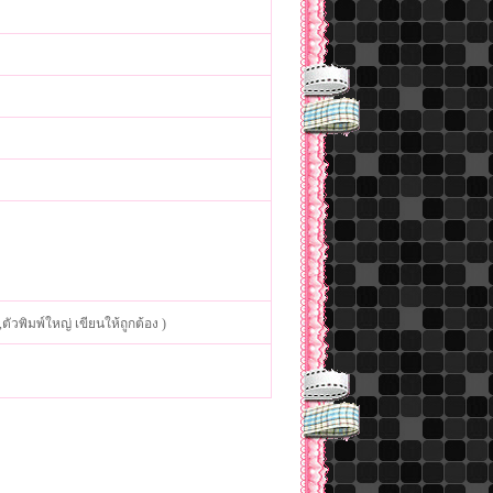
ตัวพิมพ์ใหญ่ เขียนให้ถูกต้อง )