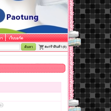
รา
เว็บบอร์ด
ตะกร้าสินค้า (0)