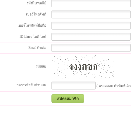
รหัสไปรษณีย์
เบอร์โทรศัพท์
เบอร์โทรศัพท์มือถือ
ID Line / ไอดี ไลน์
Email ติดต่อ
รหัสลับ
กรอกรหัสลับด้านบน
( ตรวจสอบ ตัวพิมพ์เล็ก,