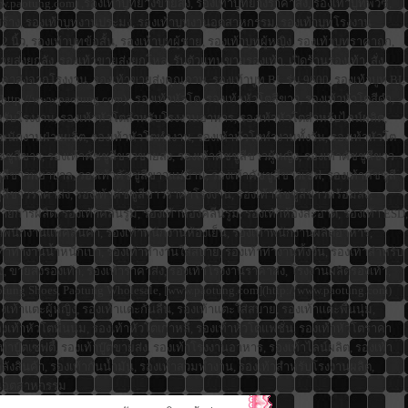
www.paotung.com) ,รองเท้าบูทยางขายส่ง, รองเท้าบูทยางราคาส่ง, รองเท้าบูทพีวีซี,
ก่อสร้าง, รองเท้าบูทงานประมง, รองเท้าบูทงานอุตสาหกรรม, รองเท้าบูทโรงงาน
นิ้ว, รองเท้าบูทข้อสั้น, รองเท้าบูทผู้ชาย, รองเท้าบูทผู้หญิง, รองเท้าบูทราคาถูก,
ยส่งยกลัง, รองเท้าขายส่งยกโหล, รับตัวแทนขายรองเท้า, เปิดร้านรองเท้า, สั่ง
ราคาส่งจากโรงงาน, รองเท้าขายส่งคุณภาพ, รองเท้าบูท BL รุ่น 9600, รองเท้าบูท BL
m](http://www.paotung.com) , รองเท้าหัวโต, รองเท้าหัวโตสีขาว, รองเท้าหัวโตสีดำ,
โตสำหรับโรงงาน, รองเท้าหัวโตสำหรับโรงงานอาหาร, รองเท้าหัวโตสำหรับไลน์ผลิต,
พนักงานฝ่ายผลิต, รองเท้าหัวโตทำงาน, รองเท้าหัวโตทำงานทั้งวัน, รองเท้าหัวโต
ูสีขาว, รองเท้าคัชชูสีขาวขายส่ง, รองเท้าคัชชูสีขาวผู้หญิง, รองเท้าคัชชูสีขาว
ีขาวพยาบาล, รองเท้าคัชชูสีขาวแม่บ้าน, รองเท้าคัชชูสีขาวเชฟ, รองเท้าคัชชูสี
ชชูสีขาวราคาส่ง, รองเท้าคัชชูสีขาวราคาโรงงาน, รองเท้าคัชชูสีขาวพร้อมส่ง,
ยการผลิต, รองเท้าคลีนรูม, รองเท้าห้องคลีนรูม, รองเท้าห้องสะอาด, รองเท้า ESD,
งเท้าพนักงานแพ็คสินค้า, รองเท้าพนักงานห้องเย็น, รองเท้าพนักงานผลิตอาหาร,
าทำงานน้ำหนักเบา, รองเท้าทำงานใส่สบาย, รองเท้าทำงานทั้งวัน, รองเท้าสำหรับ
, ขายส่งรองเท้า, รองเท้าราคาส่ง, รองเท้าโรงงานราคาส่ง, โรงงานผลิตรองเท้า,
aotung Shoes, Paotung Wholesale, [www.paotung.com](http://www.paotung.com)
องเท้าแตะผู้หญิง, รองเท้าแตะกันลื่น, รองเท้าแตะใส่สบาย, รองเท้าแตะพื้นนุ่ม,
งเท้าหัวโตพื้นนุ่ม, รองเท้าหัวโตเกาหลี, รองเท้าหัวโตแฟชั่น, รองเท้าหัวโตราคา
งเท้าบู๊ตเซฟตี้, รองเท้าบู๊ตขายส่ง, รองเท้าโรงงานอาหาร, รองเท้าไลน์ผลิต, รองเท้า
คลังสินค้า, รองเท้ากันน้ำมัน, รองเท้าสวมทำงาน, รองเท้าสำหรับโรงงานผลิต,
งานอุตสาหกรรม