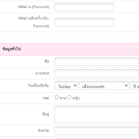
รหัสผ่าน (Password)
รหัสผ่านอีกครั้ง (Re-
Password)
ข้อมูลทั่วไป
ชื่อ
นามสกุล
วันเดือนปีเกิด
เพศ
ชาย
หญิง
ที่อยู่
จังหวัด